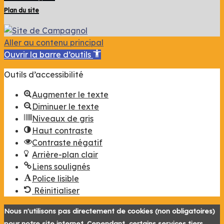
Plan du site
Aller au contenu principal
Ouvrir la barre d’outils
Outils d’accessibilité
Augmenter le texte
Diminuer le texte
Niveaux de gris
Haut contraste
Contraste négatif
Arrière-plan clair
Liens soulignés
Police lisible
Réinitialiser
Nous n'utilisons pas directement de cookies (non obligatoires)
pour notre site internet. Cependant, certains services tiers